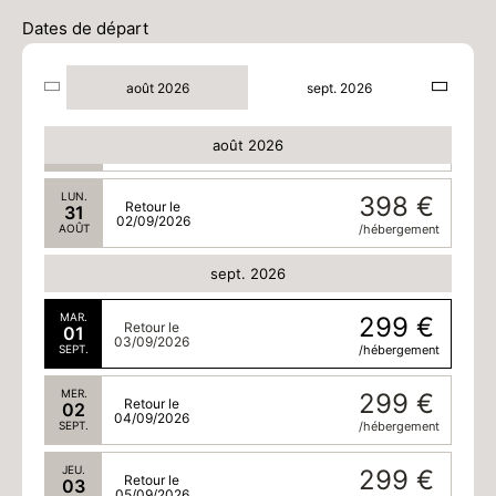
/hébergement
Dates de départ
JEU.
331 €
Retour le
20
22/08/2026
AOÛT
/hébergement
août 2026
sept. 2026
DIM.
497 €
Retour le
30
01/09/2026
août 2026
AOÛT
/hébergement
LUN.
398 €
Retour le
31
02/09/2026
AOÛT
/hébergement
sept. 2026
MAR.
299 €
Retour le
01
03/09/2026
SEPT.
/hébergement
MER.
299 €
Retour le
02
04/09/2026
SEPT.
/hébergement
JEU.
299 €
Retour le
03
05/09/2026