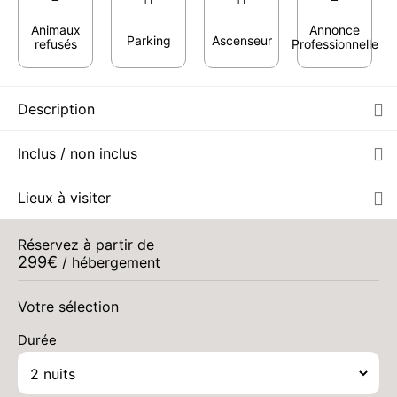
Animaux
Annonce
Parking
Ascenseur
refusés
Professionnelle
Description
Inclus / non inclus
Lieux à visiter
Réservez à partir de
299
€
/ hébergement
Votre sélection
Durée
MER.
331 €
Retour le
19
21/08/2026
AOÛT