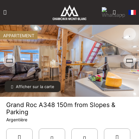
APPARTEMENT
Afficher sur la carte
Grand Roc A348 150m from Slopes &
Parking
Argentière