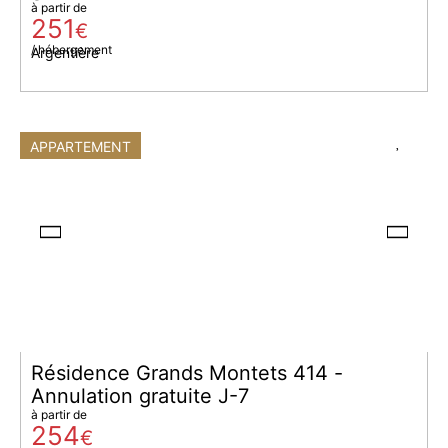
à partir de
251
€
/ hébergement
Argentière
APPARTEMENT
Résidence Grands Montets 414 -
Annulation gratuite J-7
à partir de
254
€