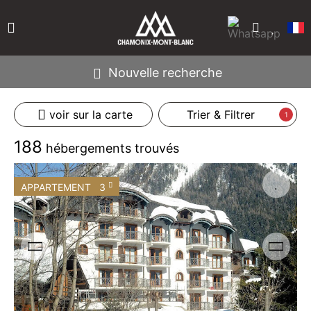
Nouvelle recherche
voir sur la carte
Trier & Filtrer
1
188
hébergements trouvés
APPARTEMENT
3